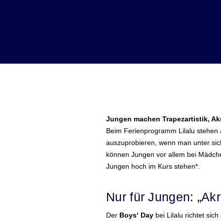
Jungen machen Trapezartistik, A
Beim Ferienprogramm Lilalu stehen a
auszuprobieren, wenn man unter sich 
können Jungen vor allem bei Mädche
Jungen hoch im Kurs stehen*.
Nur für Jungen: „Ak
Der
Boys‘ Day
bei Lilalu richtet sich