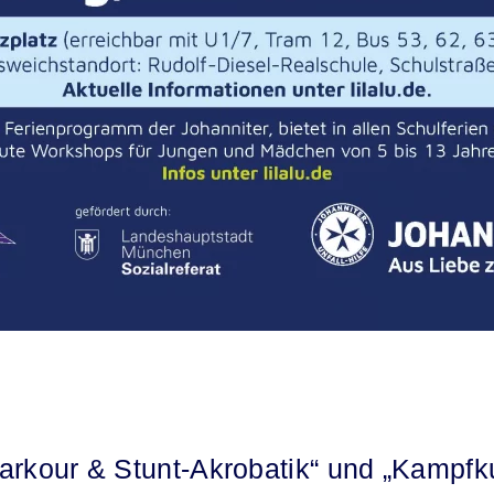
arkour & Stunt-Akrobatik“ und „Kampfk