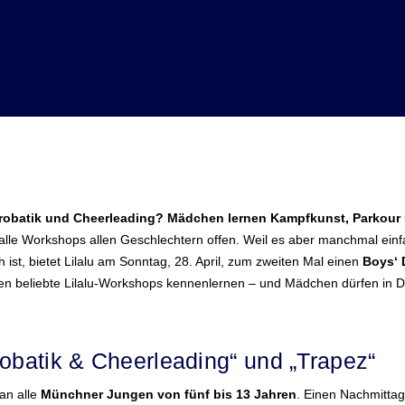
krobatik und Cheerleading? Mädchen lernen Kampfkunst, Parkour
lle Workshops allen Geschlechtern offen. Weil es aber manchmal einfa
ist, bietet Lilalu am Sonntag, 28. April, zum zweiten Mal einen
Boys‘ 
n beliebte Lilalu-Workshops kennenlernen – und Mädchen dürfen in Dis
robatik & Cheerleading“ und „Trapez“
 an alle
Münchner Jungen von fünf bis 13 Jahren
. Einen Nachmittag