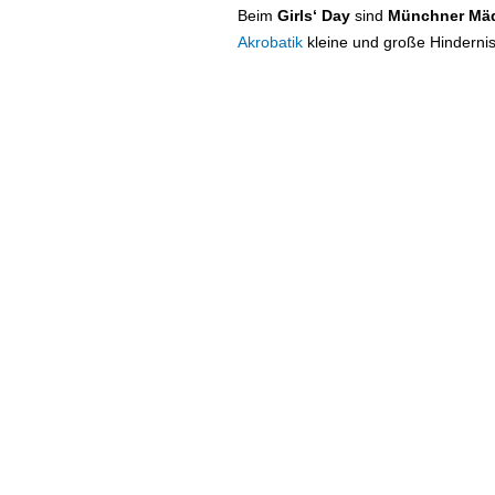
Beim
Girls‘ Day
sind
Münchner Mäd
Akrobatik
kleine und große Hindernis