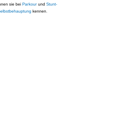
nnen sie bei
Parkour
und
Stunt-
elbstbehauptung
kennen.