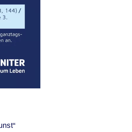
unst“