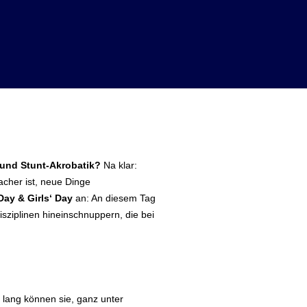
 und Stunt-Akrobatik?
Na klar:
cher ist, neue Dinge
Day & Girls‘ Day
an: An diesem Tag
ziplinen hineinschnuppern, die bei
 lang können sie, ganz unter