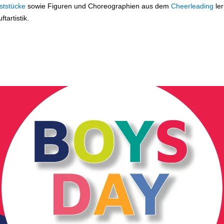
ststücke
sowie Figuren und Choreographien aus dem
Cheerleading
ler
tartistik.