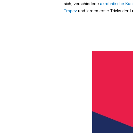
sich, verschiedene
akrobatische Kun
Trapez
und lernen erste Tricks der Luf