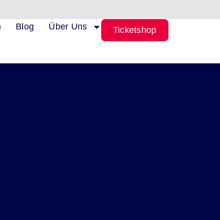
n
Blog
Über Uns
Ticketshop