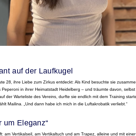
ant auf der Laufkugel
ute 28, ihre Liebe zum Zirkus entdeckt: Als Kind besuchte sie zusammen
Peperoni in ihrer Heimatstadt Heidelberg – und träumte davon, selbst T
uf der Warteliste des Vereins, durfte sie endlich mit dem Training star
ählt Mailina. „Und dann habe ich mich in die Luftakrobatik verliebt.“
r um Eleganz“
t: am Vertikalseil, am Vertikaltuch und am Trapez, alleine und mit einer