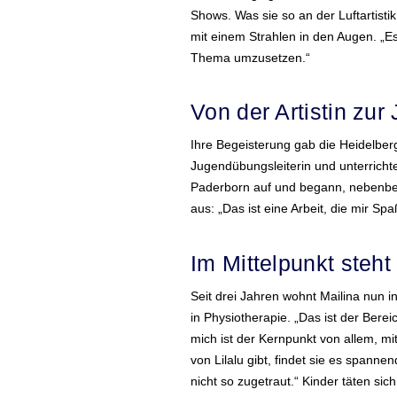
Shows. Was sie so an der Luftartistik
mit einem Strahlen in den Augen. „E
Thema umzusetzen.“
Von der Artistin zur
Ihre Begeisterung gab die Heidelberg
Jugendübungsleiterin und unterricht
Paderborn auf und begann, nebenbei
aus: „Das ist eine Arbeit, die mir Sp
Im Mittelpunkt steh
Seit drei Jahren wohnt Mailina nun 
in Physiotherapie. „Das ist der Bereic
mich ist der Kernpunkt von allem, 
von Lilalu gibt, findet sie es spann
nicht so zugetraut.“ Kinder täten sic