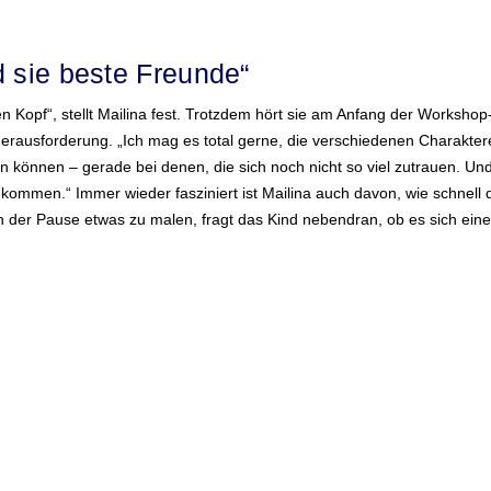
d sie beste Freunde“
n Kopf“, stellt Mailina fest. Trotzdem hört sie am Anfang der Workshop
e Herausforderung. „Ich mag es total gerne, die verschiedenen Charakt
on können – gerade bei denen, die sich noch nicht so viel zutrauen. 
ukommen.“ Immer wieder fasziniert ist Mailina auch davon, wie schnell 
n der Pause etwas zu malen, fragt das Kind nebendran, ob es sich einen 