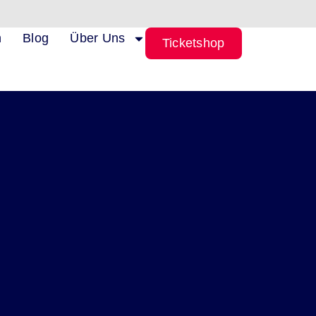
n
Blog
Über Uns
Ticketshop