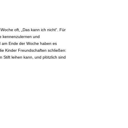
-Woche oft, „Das kann ich nicht“. Für
ere kennenzulernen und
Und am Ende der Woche haben es
die Kinder Freundschaften schließen:
Stift leihen kann, und plötzlich sind