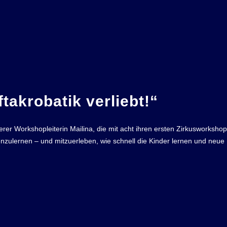
ftakrobatik verliebt!“
er Workshopleiterin Mailina, die mit acht ihren ersten Zirkusworkshop b
zulernen – und mitzuerleben, wie schnell die Kinder lernen und neue