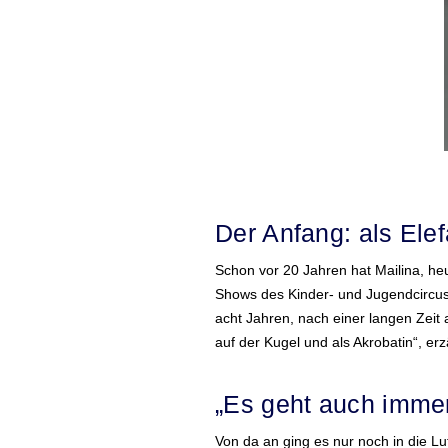
Der Anfang: als Elef
Schon vor 20 Jahren hat Mailina, he
Shows des Kinder- und Jugendcircus 
acht Jahren, nach einer langen Zeit a
auf der Kugel und als Akrobatin“, erz
„Es geht auch imme
Von da an ging es nur noch in die Luf