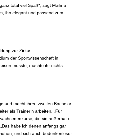
ganz total viel Spaß“, sagt Mailina
um, ihn elegant und passend zum
ldung zur Zirkus-
dium der Sportwissenschaft in
eisen musste, machte ihr nichts
rge und macht ihren zweiten Bachelor
iter als Trainerin arbeiten. „Für
rwachsenenkurse, die sie außerhalb
n. „Das habe ich denen anfangs gar
hzuziehen, und sich auch bedenkenloser