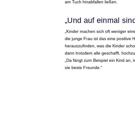
am Tuch hinabfallen ließen.
„Und auf einmal sin
„Kinder machen sich oft weniger eine
die junge Frau ist das eine positiv
herauszufinden, was die Kinder sch
dann trotzdem alle geschafft, hochz
„Da fängt zum Beispiel ein Kind an, i
sie beste Freunde.“