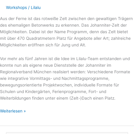
Möglichkeiten!
Workshops
/
Lilalu
Aus der Ferne ist das rotweiße Zelt zwischen den gewaltigen Trägern
des ehemaligen Betonwerks zu erkennen. Das Johanniter-Zelt der
Möglichkeiten. Dabei ist der Name Programm, denn das Zelt bietet
mit über 470 Quadratmetern Platz für Angebote aller Art; zahlreiche
Möglichkeiten eröffnen sich für Jung und Alt.
Vor mehr als fünf Jahren ist die Idee im Lilalu-Team entstanden und
konnte nun als eigene neue Dienststelle der Johanniter im
Regionalverband München realisiert werden: Verschiedene Formate
wie integrative Vormittags- und Nachmittagsprogramme,
bewegungsorientierte Projektwochen, individuelle Formate für
Schulen und Kindergärten, Ferienprogramme, Fort- und
Weiterbildungen finden unter einem (Zelt-)Dach einen Platz.
Weiterlesen »