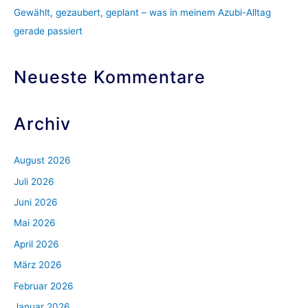
h
Gewählt, gezaubert, geplant – was in meinem Azubi-Alltag
:
gerade passiert
Neueste Kommentare
Archiv
August 2026
Juli 2026
Juni 2026
Mai 2026
April 2026
März 2026
Februar 2026
Januar 2026