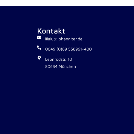
Kontakt
lilalu@johanniter.de
0049 (0)89 558961-400
Leonrodstr. 10
80634 München