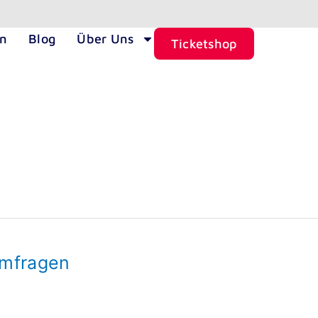
en
Blog
Über Uns
Ticketshop
umfragen