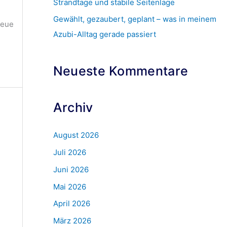
Strandtage und stabile Seitenlage
c
Gewählt, gezaubert, geplant – was in meinem
h
neue
Azubi-Alltag gerade passiert
:
Neueste Kommentare
Archiv
August 2026
Juli 2026
Juni 2026
Mai 2026
April 2026
März 2026