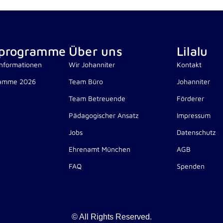
nprogramme
Über uns
Lilalu
Informationen
Wir Johanniter
Kontakt
ramme 2026
Team Büro
Johanniter
Team Betreuende
Förderer
Pädagogischer Ansatz
Impressum
Jobs
Datenschutz
Ehrenamt München
AGB
FAQ
Spenden
© All Rights Reserved.