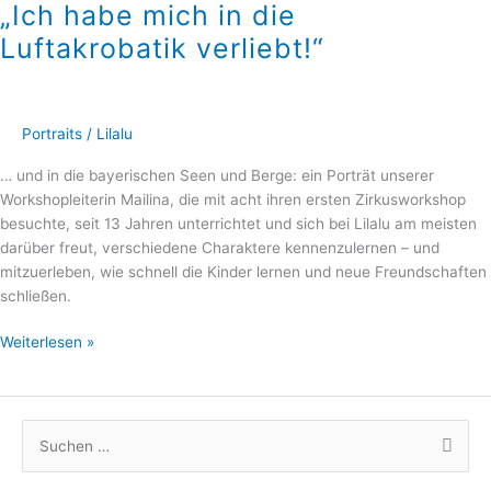
„Ich habe mich in die
Luftakrobatik verliebt!“
Portraits
/
Lilalu
… und in die bayerischen Seen und Berge: ein Porträt unserer
Workshopleiterin Mailina, die mit acht ihren ersten Zirkusworkshop
besuchte, seit 13 Jahren unterrichtet und sich bei Lilalu am meisten
darüber freut, verschiedene Charaktere kennenzulernen – und
mitzuerleben, wie schnell die Kinder lernen und neue Freundschaften
schließen.
Weiterlesen »
S
u